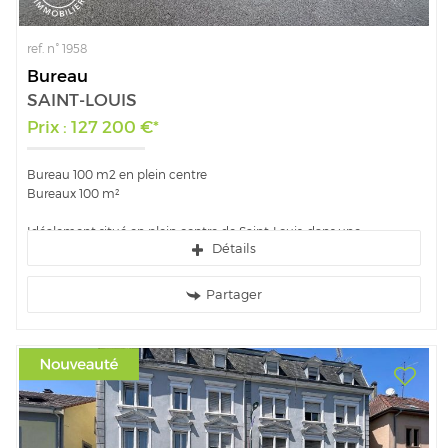
ref. n° 1958
Bureau
SAINT-LOUIS
Prix : 127 200 €*
Bureau 100 m2 en plein centre
Bureaux 100 m²
Idéalement situé en plein centre de Saint-Louis, dans une
Détails
copropriété sécurisée, nous vous proposons ce grand bureau en
open-space...
Partager