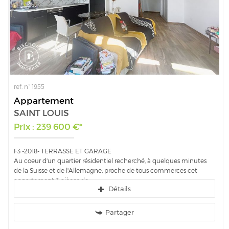
ref. n° 1955
Appartement
SAINT LOUIS
Prix : 239 600 €*
F3 -2018- TERRASSE ET GARAGE
Au coeur d'un quartier résidentiel recherché, à quelques minutes
de la Suisse et de l'Allemagne, proche de tous commerces cet
appartement 3 pièces de...
Détails
Partager