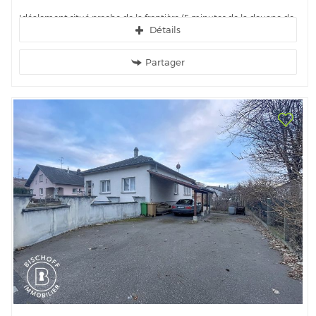
Idéalement situé proche de la frontière (5 minutes de la douane de
Détails
Bale et Weil-am-Rhein) , venez découvrir ce bel appartement 2...
Partager