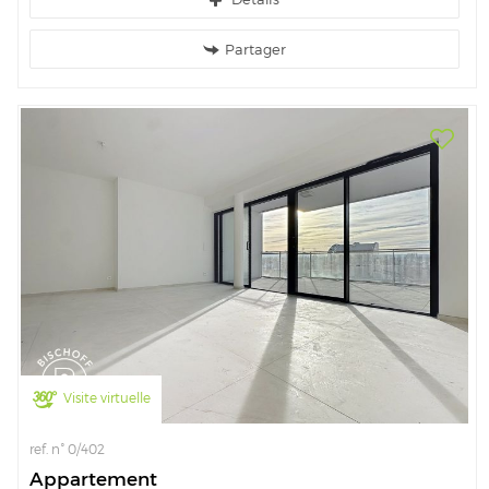
D'une confortable surface de 39 m2 il est idéalement situé en plein...
Partager
Visite virtuelle
ref. n° 0/402
Appartement