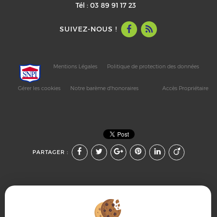
Tél :
03 89 91 17 23
SUIVEZ-NOUS !
Mentions Légales
Politique de protection des données
Gérer les cookies
Notre barème d'honoraires
Accès Propriétaire
PARTAGER :