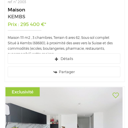
ref. n° 2003
Maison
KEMBS
Prix : 295 400 €*
Maison 111 m2 , 3 chambres, Terrain 6 ares 62, Sous-sol complet
Situé à Kembs (68680), à proximité des axes vers la Suisse et des
commodités (ecoles, boulangeries, pharmacie, restaurants,
supermarché) cette maison...
Détails
Partager