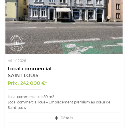
ref. n° 2026
Local commercial
SAINT LOUIS
Prix : 242 000 €*
Local commercial de 80 m2
Local commercial loué – Emplacement premium au cœur de
Saint-Louis
Détails
Sur l'un des axes les plus fréquentés de la ville, ce local commercial...