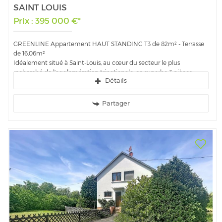
SAINT LOUIS
Prix : 395 000 €*
GREENLINE Appartement HAUT STANDING T3 de 82m² - Terrasse
de 16,06m²
Idéalement situé à Saint-Louis, au cœur du secteur le plus
recherché de l’agglomération trinationale, ce superbe 3 pièces
Détails
d’environ 82 m², au 4ème...
Partager