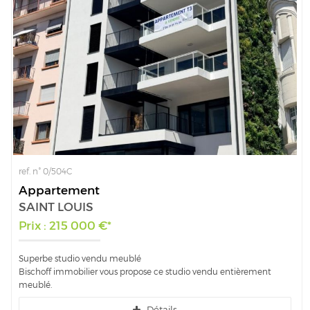
ref. n° 0/504C
Appartement
SAINT LOUIS
Prix : 215 000 €*
Superbe studio vendu meublé
Bischoff immobilier vous propose ce studio vendu entièrement
meublé.
Détails