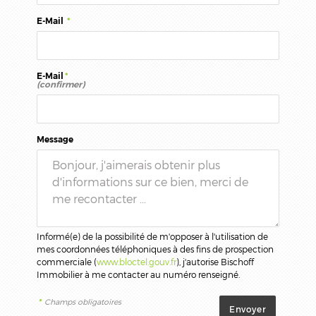
E-Mail
*
E-Mail
*
(confirmer)
Message
Informé(e) de la possibilité de m'opposer à l'utilisation de
mes coordonnées téléphoniques à des fins de prospection
commerciale (
www.bloctel.gouv.fr
), j'autorise Bischoff
Immobilier à me contacter au numéro renseigné.
*
Champs obligatoires