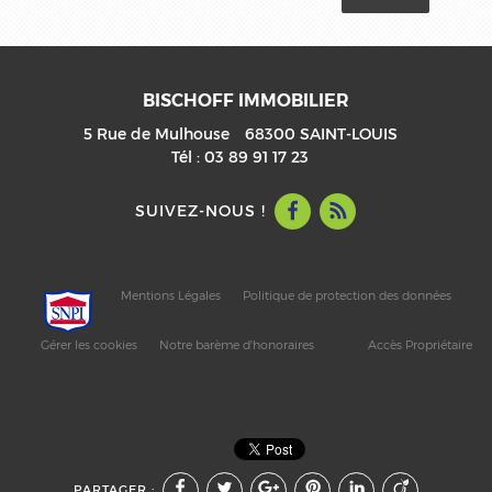
BISCHOFF IMMOBILIER
5 Rue de Mulhouse
68300
SAINT-LOUIS
Tél :
03 89 91 17 23
SUIVEZ-NOUS !
Mentions Légales
Politique de protection des données
Gérer les cookies
Notre barème d'honoraires
Accès Propriétaire
PARTAGER :