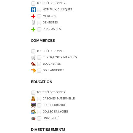
TOUT SÉLECTIONNER
HÔPITAUX, CLINIQUES
MÉDECINS
DENTISTES
PHARMACIES
COMMERCES
TOUT SÉLECTIONNER
SUPER/HYPER MARCHÉS
BOUCHERIES
BOULANGERIES
EDUCATION
TOUT SÉLECTIONNER
CRÈCHES, MATERNELLE
ECOLE PRIMAIRE
COLLÈGES, LYCÉES
UNIVERSITÉ
DIVERTISSEMENTS