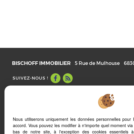
BISCHOFF IMMOBILIER
5 Rue de Mulhouse
683
SUIVEZ-NOUS !
Mentions Légales
Politique de protection des données
Notre barème d'honoraires
Accès Propriétaire
Nous utiliserons uniquement les données personnelles pour 
accord. Vous pouvez les modifier à n'importe quel moment via 
bas de notre site, à l'exception des cookies essentiels 