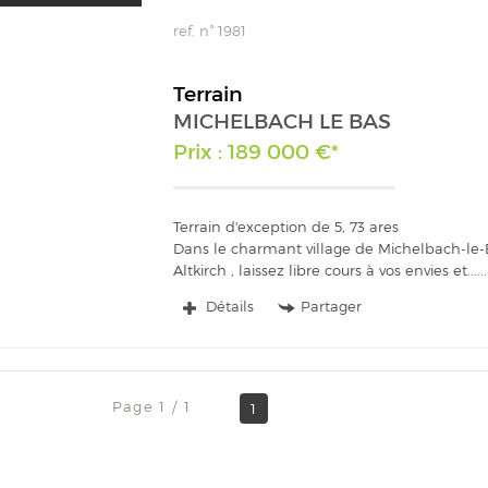
ref. n° 1981
Terrain
MICHELBACH LE BAS
Prix : 189 000 €*
Terrain d'exception de 5, 73 ares
Dans le charmant village de Michelbach-le-B
Altkirch , laissez libre cours à vos envies et...
Détails
Partager
Page 1 / 1
1