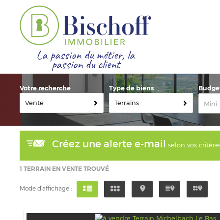
La passion du métier, la
passion du client
Votre recherche
Type de biens
Budge
Vente
Terrains
Créez une alerte e-mail
selon vos critère
1
TERRAIN EN VENTE TROUVÉ
Mode d’affichage :