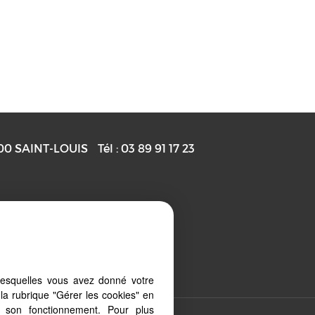
00
SAINT-LOUIS
Tél :
03 89 91 17 23
Gérer les cookies
lesquelles vous avez donné votre
la rubrique "Gérer les cookies" en
à son fonctionnement. Pour plus