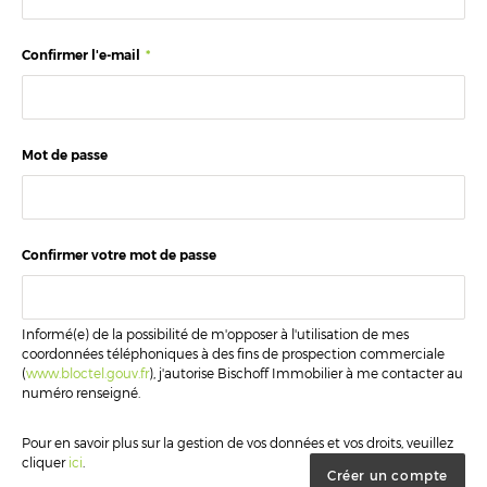
Confirmer l'e-mail
*
Mot de passe
Confirmer votre mot de passe
Informé(e) de la possibilité de m'opposer à l'utilisation de mes
coordonnées téléphoniques à des fins de prospection commerciale
(
www.bloctel.gouv.fr
), j'autorise Bischoff Immobilier à me contacter au
numéro renseigné.
Pour en savoir plus sur la gestion de vos données et vos droits, veuillez
cliquer
ici
.