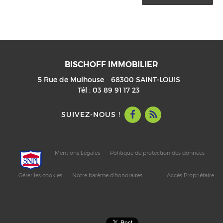
BISCHOFF IMMOBILIER
5 Rue de Mulhouse
68300
SAINT-LOUIS
Tél :
03 89 91 17 23
SUIVEZ-NOUS !
Mentions Légales
Politique de protection des données
Gérer les cookies
Notre barème d'honoraires
Accès Propriétaire