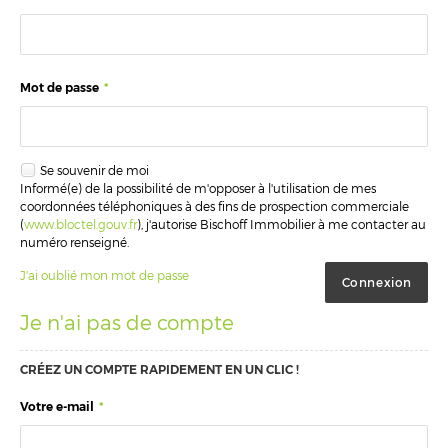
Mot de passe
*
Se souvenir de moi
Informé(e) de la possibilité de m'opposer à l'utilisation de mes
coordonnées téléphoniques à des fins de prospection commerciale
(
www.bloctel.gouv.fr
), j'autorise Bischoff Immobilier à me contacter au
numéro renseigné.
J'ai oublié mon mot de passe
Je n'ai pas de compte
CRÉEZ UN COMPTE RAPIDEMENT EN UN CLIC !
Votre e-mail
*