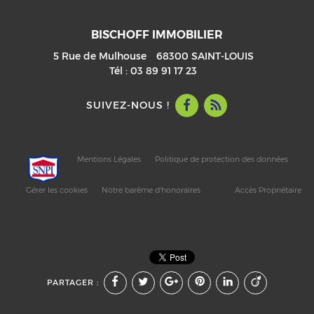
BISCHOFF IMMOBILIER
5 Rue de Mulhouse
68300
SAINT-LOUIS
Tél :
03 89 91 17 23
SUIVEZ-NOUS !
Mentions Légales
Politique de protection des données
Gérer les cookies
Notre barème d'honoraires
Accès Propriétaire
PARTAGER :