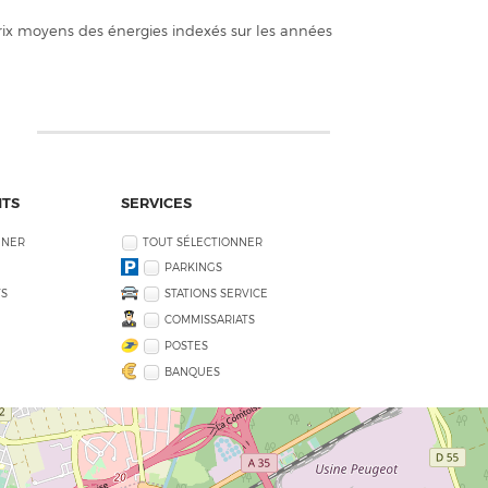
ix moyens des énergies indexés sur les années
NTS
SERVICES
NNER
TOUT SÉLECTIONNER
PARKINGS
S
STATIONS SERVICE
COMMISSARIATS
POSTES
BANQUES