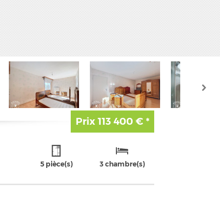
Prix
113 400 €
*
5 pièce(s)
3 chambre(s)