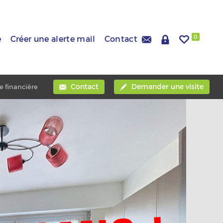
0
e
Créer une alerte mail
Contact
Contact
Demander une visite
e financière