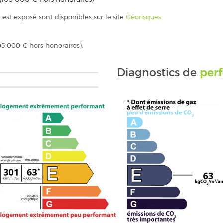
 est exposé sont disponibles sur le site
Géorisques
05 000 € hors honoraires).
per
Diagnostics de