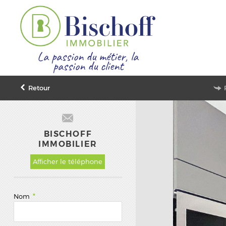
La passion du métier, la
passion du client
Retour
BISCHOFF
IMMOBILIER
Afficher le téléphone
Nom
*