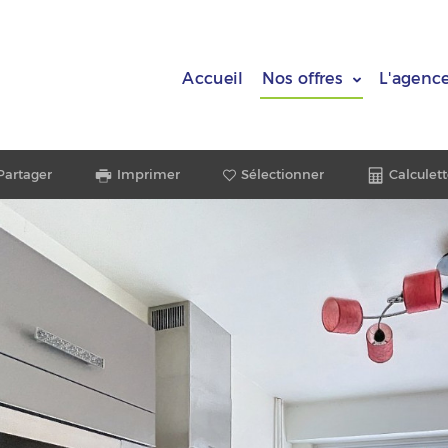
Accueil
Nos offres
L'agenc
Partager
Imprimer
Sélectionner
Calculett