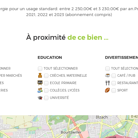
gie pour un usage standard: entre 2 250,00€ et 3 230,00€ par an.Pr
2021, 2022 et 2023 (abonnement compris)
de ce bien ...
À proximité
EDUCATION
DIVERTISSEME
IONNER
TOUT SÉLECTIONNER
TOUT SÉLECTIO
PER MARCHÉS
CRÈCHES, MATERNELLE
CAFÉ / PUB
ES
ECOLE PRIMAIRE
RESTAURANT
RIES
COLLÈGES, LYCÉES
SPORT
UNIVERSITÉ