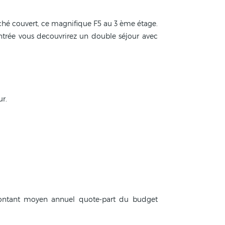
ché couvert, ce magnifique F5 au 3 ème étage.
entrée vous decouvrirez un double séjour avec
ur.
(Montant moyen annuel quote-part du budget