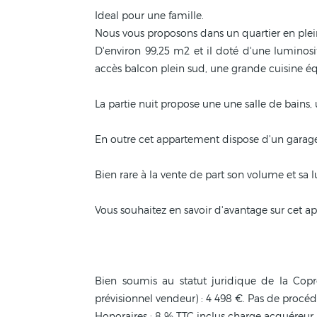
Ideal pour une famille.
Nous vous proposons dans un quartier en plei
D'environ 99,25 m2 et il doté d'une luminosi
accès balcon plein sud, une grande cuisine équ
La partie nuit propose une une salle de bains,
En outre cet appartement dispose d'un garage 
Bien rare à la vente de part son volume et sa l
Vous souhaitez en savoir d'avantage sur cet a
Bien soumis au statut juridique de la Cop
prévisionnel vendeur) : 4 498 €. Pas de procéd
Honoraires : 8 % TTC inclus charge acquéreur