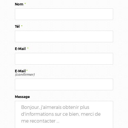
Nom
*
Tél
*
E-Mail
*
E-Mail
*
(confirmer)
Message