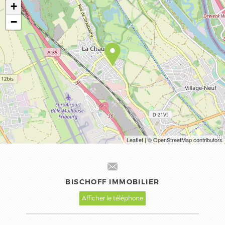
+
−
Leaflet
| © OpenStreetMap contributors
BISCHOFF IMMOBILIER
Afficher le téléphone