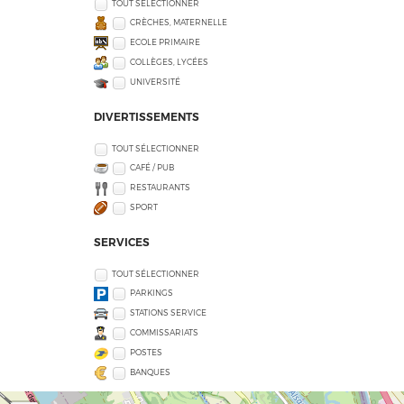
TOUT SÉLECTIONNER
CRÈCHES, MATERNELLE
ECOLE PRIMAIRE
COLLÈGES, LYCÉES
UNIVERSITÉ
DIVERTISSEMENTS
TOUT SÉLECTIONNER
CAFÉ / PUB
RESTAURANTS
SPORT
SERVICES
TOUT SÉLECTIONNER
PARKINGS
STATIONS SERVICE
COMMISSARIATS
POSTES
BANQUES