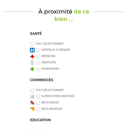
À proximité
de ce
bien ...
SANTÉ
TOUT SÉLECTIONNER
HÔPITAUX, CLINIQUES
MÉDECINS
DENTISTES
PHARMACIES
COMMERCES
TOUT SÉLECTIONNER
SUPER/HYPER MARCHÉS
BOUCHERIES
BOULANGERIES
EDUCATION