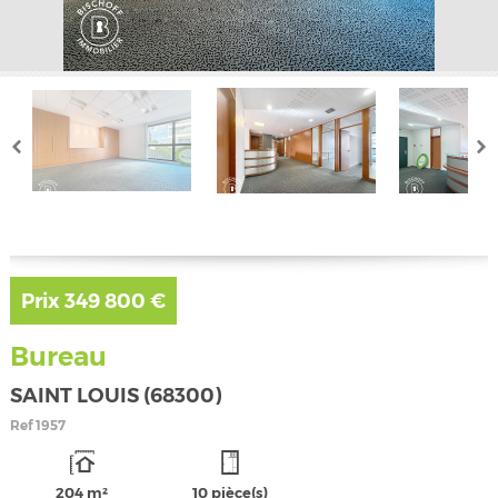
Prix
349 800 €
Bureau
SAINT LOUIS (68300)
Ref
1957
204 m²
10 pièce(s)