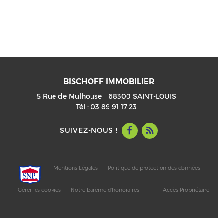
BISCHOFF IMMOBILIER
5 Rue de Mulhouse
68300
SAINT-LOUIS
Tél :
03 89 91 17 23
SUIVEZ-NOUS !
Mentions Légales
Politique de protection des données
Gérer les cookies
Notre barème d'honoraires
Accès Propriétaire