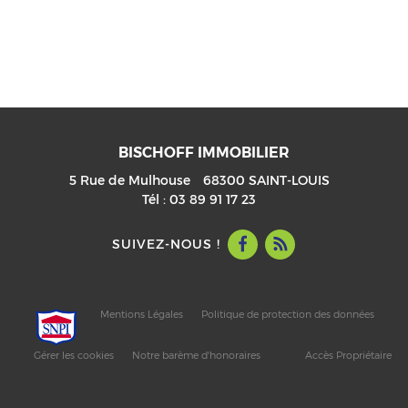
BISCHOFF IMMOBILIER
5 Rue de Mulhouse
68300
SAINT-LOUIS
Tél :
03 89 91 17 23
SUIVEZ-NOUS !
Mentions Légales
Politique de protection des données
Gérer les cookies
Notre barème d'honoraires
Accès Propriétaire