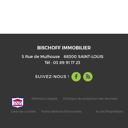
BISCHOFF IMMOBILIER
5 Rue de Mulhouse
68300
SAINT-LOUIS
Tél :
03 89 91 17 23
SUIVEZ-NOUS !
Mentions Légales
Politique de protection des données
Gérer les cookies
Notre barème d'honoraires
Accès Propriétaire