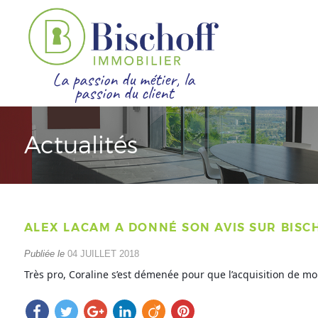
La passion du métier, la
passion du client
Actualités
ALEX LACAM A DONNÉ SON AVIS SUR BISC
Publiée le
04 JUILLET 2018
Très pro, Coraline s’est démenée pour que l’acquisition de m