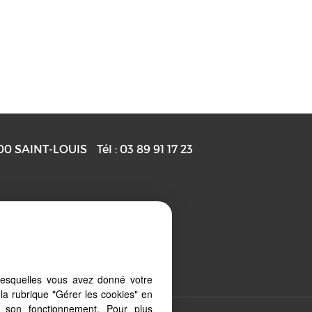
00
SAINT-LOUIS
Tél :
03 89 91 17 23
Gérer les cookies
lesquelles vous avez donné votre
la rubrique "Gérer les cookies" en
à son fonctionnement. Pour plus