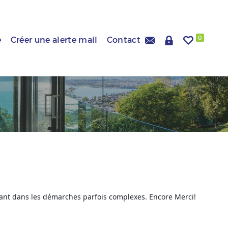
0
e
Créer une alerte mail
Contact
stant dans les démarches parfois complexes. Encore Merci!