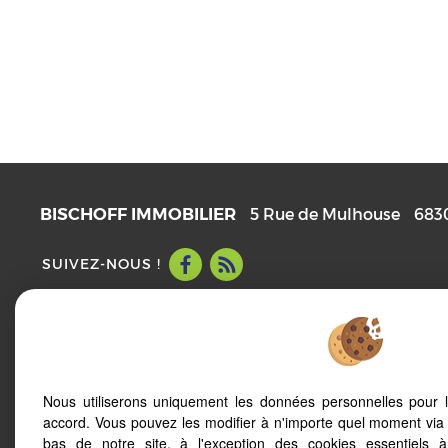
BISCHOFF IMMOBILIER
5 Rue de Mulhouse
683
SUIVEZ-NOUS !
Mentions Légales
Politique de protection des données
Notre barème d'honoraires
Accès Propriétaire
Nous utiliserons uniquement les données personnelles pour 
accord. Vous pouvez les modifier à n'importe quel moment via 
bas de notre site, à l'exception des cookies essentiels 