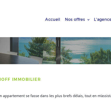
Accueil
Nos offres
L'agenc
HOFF IMMOBILIER
on appartement se fasse dans les plus brefs délais, tout en m’assi