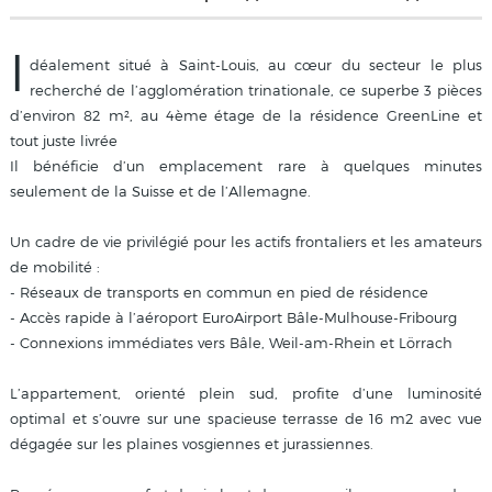
I
déalement situé à Saint-Louis, au cœur du secteur le plus
recherché de l’agglomération trinationale, ce superbe 3 pièces
d’environ 82 m², au 4ème étage de la résidence GreenLine et
tout juste livrée
Il bénéficie d’un emplacement rare à quelques minutes
seulement de la Suisse et de l’Allemagne.
Un cadre de vie privilégié pour les actifs frontaliers et les amateurs
de mobilité :
- Réseaux de transports en commun en pied de résidence
- Accès rapide à l’aéroport EuroAirport Bâle-Mulhouse-Fribourg
- Connexions immédiates vers Bâle, Weil-am-Rhein et Lörrach
L’appartement, orienté plein sud, profite d’une luminosité
optimal et s’ouvre sur une spacieuse terrasse de 16 m2 avec vue
dégagée sur les plaines vosgiennes et jurassiennes.