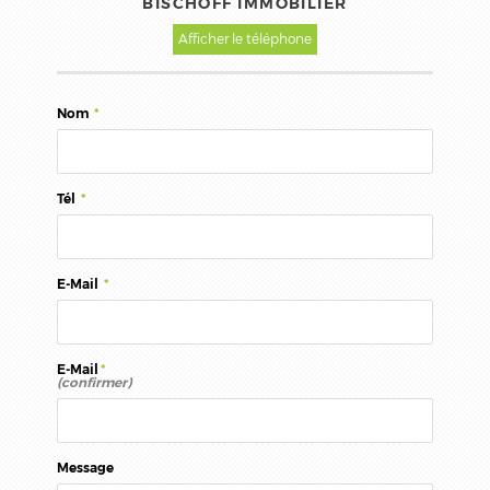
BISCHOFF IMMOBILIER
Afficher le téléphone
Nom
*
Tél
*
E-Mail
*
E-Mail
*
(confirmer)
Message