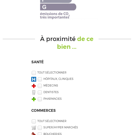
À proximité
de ce
bien ...
SANTÉ
TOUT SÉLECTIONNER
HÔPITAUX, CLINIQUES
MÉDECINS
DENTISTES
PHARMACIES
COMMERCES
TOUT SÉLECTIONNER
SUPER/HYPER MARCHÉS
BOUCHERIES