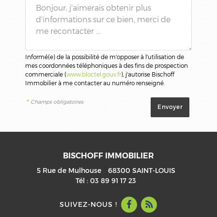
Informé(e) de la possibilité de m'opposer à l'utilisation de
mes coordonnées téléphoniques à des fins de prospection
commerciale (
www.bloctel.gouv.fr
), j'autorise Bischoff
Immobilier à me contacter au numéro renseigné.
*
Champs obligatoires
BISCHOFF IMMOBILIER
5 Rue de Mulhouse
68300
SAINT-LOUIS
Tél :
03 89 91 17 23
SUIVEZ-NOUS !