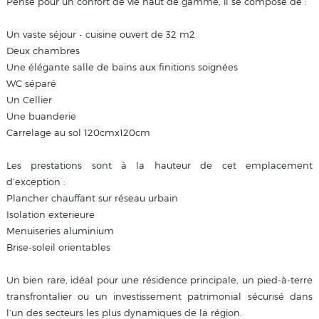
Pensé pour un confort de vie haut de gamme, il se compose de :
Un vaste séjour - cuisine ouvert de 32 m2
Deux chambres
Une élégante salle de bains aux finitions soignées
WC séparé
Un Cellier
Une buanderie
Carrelage au sol 120cmx120cm
Les prestations sont à la hauteur de cet emplacement
d’exception :
Plancher chauffant sur réseau urbain
Isolation exterieure
Menuiseries aluminium
Brise-soleil orientables
Un bien rare, idéal pour une résidence principale, un pied-à-terre
transfrontalier ou un investissement patrimonial sécurisé dans
l’un des secteurs les plus dynamiques de la région.