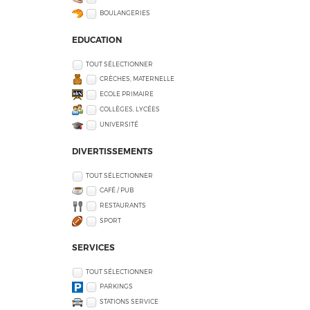
BOULANGERIES
EDUCATION
TOUT SÉLECTIONNER
CRÈCHES, MATERNELLE
ECOLE PRIMAIRE
COLLÈGES, LYCÉES
UNIVERSITÉ
DIVERTISSEMENTS
TOUT SÉLECTIONNER
CAFÉ / PUB
RESTAURANTS
SPORT
SERVICES
TOUT SÉLECTIONNER
PARKINGS
STATIONS SERVICE