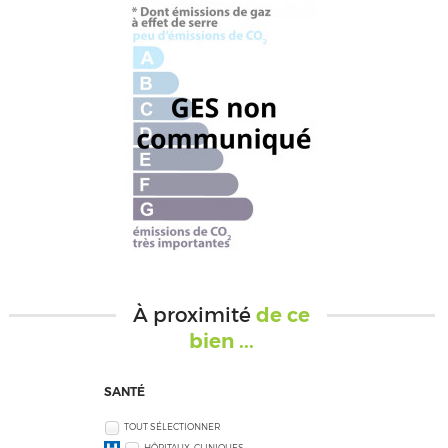
À proximité
de ce
bien ...
SANTÉ
TOUT SÉLECTIONNER
HÔPITAUX, CLINIQUES