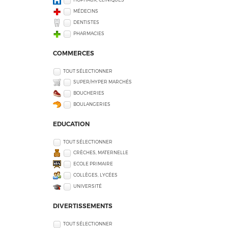
MÉDECINS
DENTISTES
PHARMACIES
COMMERCES
TOUT SÉLECTIONNER
SUPER/HYPER MARCHÉS
BOUCHERIES
BOULANGERIES
EDUCATION
TOUT SÉLECTIONNER
CRÈCHES, MATERNELLE
ECOLE PRIMAIRE
COLLÈGES, LYCÉES
UNIVERSITÉ
DIVERTISSEMENTS
TOUT SÉLECTIONNER