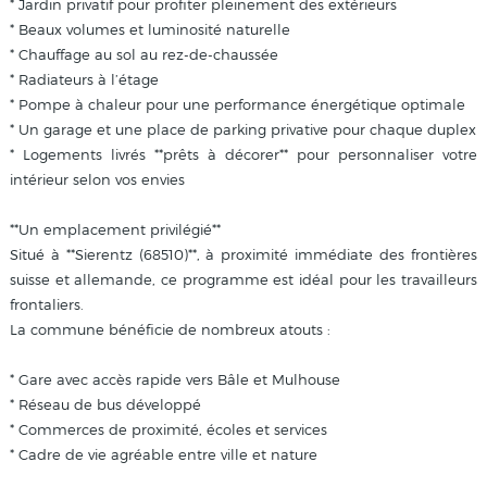
* Jardin privatif pour profiter pleinement des extérieurs
* Beaux volumes et luminosité naturelle
* Chauffage au sol au rez-de-chaussée
* Radiateurs à l’étage
* Pompe à chaleur pour une performance énergétique optimale
* Un garage et une place de parking privative pour chaque duplex
* Logements livrés **prêts à décorer** pour personnaliser votre
intérieur selon vos envies
**Un emplacement privilégié**
Situé à **Sierentz (68510)**, à proximité immédiate des frontières
suisse et allemande, ce programme est idéal pour les travailleurs
frontaliers.
La commune bénéficie de nombreux atouts :
* Gare avec accès rapide vers Bâle et Mulhouse
* Réseau de bus développé
* Commerces de proximité, écoles et services
* Cadre de vie agréable entre ville et nature