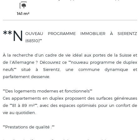
141 m²
**N
OUVEAU PROGRAMME IMMOBILIER À SIERENTZ
(68510)**
À la recherche d’un cadre de vie idéal aux portes de la Suisse et
de l’Allemagne ? Découvrez ce **nouveau programme de duplex
neufs** situé à Sierentz, une commune dynamique et
parfaitement desservie.
**Des logements modernes et fonctionnels**
Ces appartements en duplex proposent des surfaces généreuses
de **81 à 89 m²**, avec des espaces optimisés pour un confort de
vie au quotidien.
**Prestations de qualité :**