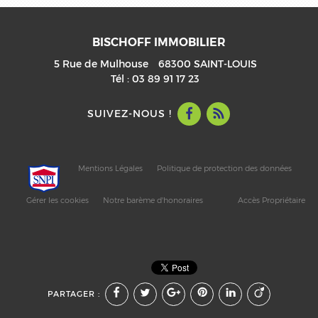
BISCHOFF IMMOBILIER
5 Rue de Mulhouse
68300
SAINT-LOUIS
Tél :
03 89 91 17 23
SUIVEZ-NOUS !
Mentions Légales
Politique de protection des données
Gérer les cookies
Notre barème d'honoraires
Accès Propriétaire
PARTAGER :