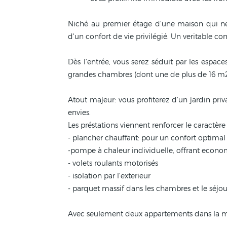
Niché au premier étage d'une maison qui ne
d'un confort de vie privilégié. Un veritable 
Dès l'entrée, vous serez séduit par les espac
grandes chambres (dont une de plus de 16 m2),
Atout majeur: vous profiterez d'un jardin priv
envies.
Les préstations viennent renforcer le caractère 
- plancher chauffant: pour un confort optimal
-pompe à chaleur individuelle, offrant econo
- volets roulants motorisés
- isolation par l'exterieur
- parquet massif dans les chambres et le séjou
Avec seulement deux appartements dans la mai