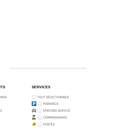
NTS
SERVICES
NNER
TOUT SÉLECTIONNER
PARKINGS
S
STATIONS SERVICE
COMMISSARIATS
POSTES