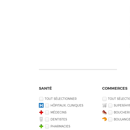
SANTÉ
COMMERCES
TOUT SÉLECTIONNER
TOUT SÉLECT
HÔPITAUX, CLINIQUES
SUPER/HY
MÉDECINS
BOUCHERI
DENTISTES
BOULANGE
PHARMACIES