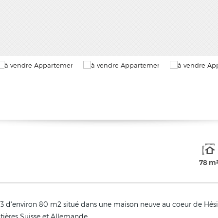
78 m
 d'environ 80 m2 situé dans une maison neuve au coeur de Hésing
tières Suisse et Allemande.