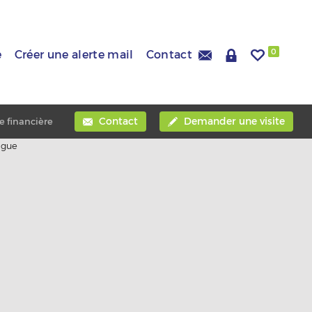
0
e
Créer une alerte mail
Contact
Contact
Demander une visite
e financière