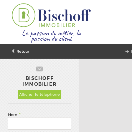
La passion du métier, la
passion du client
Retour
BISCHOFF
IMMOBILIER
Afficher le téléphone
Nom
*