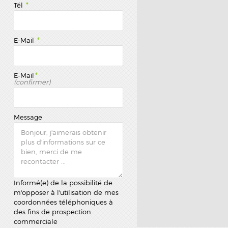
Tél
*
E-Mail
*
E-Mail
*
(confirmer)
Message
Informé(e) de la possibilité de
m'opposer à l'utilisation de mes
coordonnées téléphoniques à
des fins de prospection
commerciale