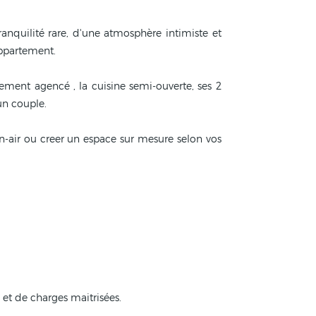
quilité rare, d'une atmosphère intimiste et
appartement.
tement agencé , la cuisine semi-ouverte, ses 2
un couple.
ein-air ou creer un espace sur mesure selon vos
et de charges maitrisées.