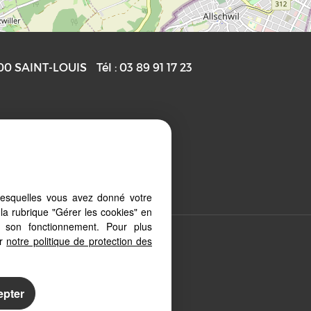
00
SAINT-LOUIS
Tél :
03 89 91 17 23
Gérer les cookies
lesquelles vous avez donné votre
la rubrique "Gérer les cookies" en
à son fonctionnement. Pour plus
er
notre politique de protection des
 depuis votre PC, votre tablette ou
ment aux différents types
epter