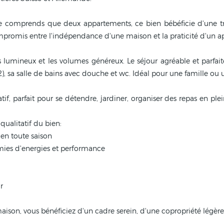
 comprends que deux appartements, ce bien bébéficie d'une tran
compromis entre l'indépendance d'une maison et la praticité d'un 
es lumineux et les volumes généreux. Le séjour agréable et parfai
 sa salle de bains avec douche et wc. Idéal pour une famille ou 
atif, parfait pour se détendre, jardiner, organiser des repas en pl
qualitatif du bien:
 en toute saison
mies d'energies et performance
r
son, vous bénéficiez d'un cadre serein, d'une copropriété légère 