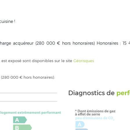
uisine !
charge acquéreur (280 000 € hors honoraires) Honoraires : 15
 est exposé sont disponibles sur le site
Géorisques
 (280 000 € hors honoraires).
per
Diagnostics de