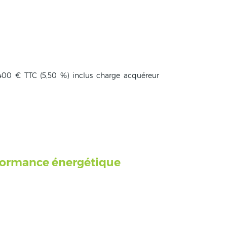
 400 € TTC (5,50 %) inclus charge acquéreur
formance énergétique