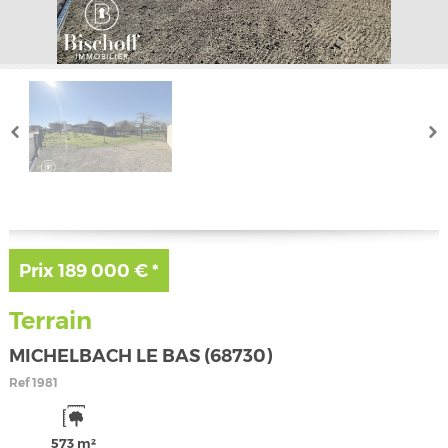
Prix
189 000 €
*
Terrain
MICHELBACH LE BAS (68730)
Ref
1981
573 m²