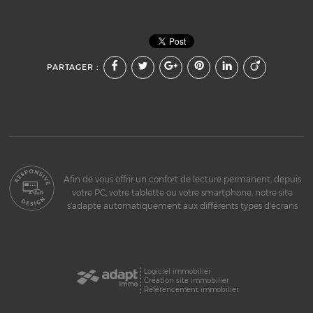
PARTAGER :
Afin de vous offrir un confort de lecture permanent, depuis
votre PC, votre tablette ou votre smartphone, notre site
s’adapte automatiquement aux différents types d'écrans
Logiciel immobilier
Création site immobilier
Référencement immobilier