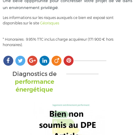
Une belle oppprtunité pour concrétiser votre projet de vie dans
un environnement privilégié.
Les informations sur les risques auxquels ce bien est exposé sont
disponibles sur le site
Géorisques
* Honoraires : 9.95% TTC inclus charge acquéreur (171 900 € hors
honoraires).
Diagnostics de
performance
énergétique