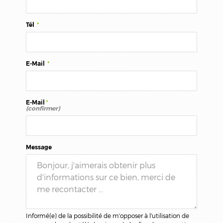
Tél
*
E-Mail
*
E-Mail
*
(confirmer)
Message
Informé(e) de la possibilité de m'opposer à l'utilisation de