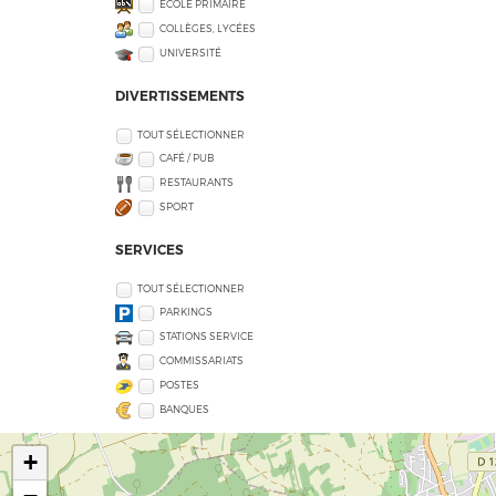
ECOLE PRIMAIRE
COLLÈGES, LYCÉES
UNIVERSITÉ
DIVERTISSEMENTS
TOUT SÉLECTIONNER
CAFÉ / PUB
RESTAURANTS
SPORT
SERVICES
TOUT SÉLECTIONNER
PARKINGS
STATIONS SERVICE
COMMISSARIATS
POSTES
BANQUES
+