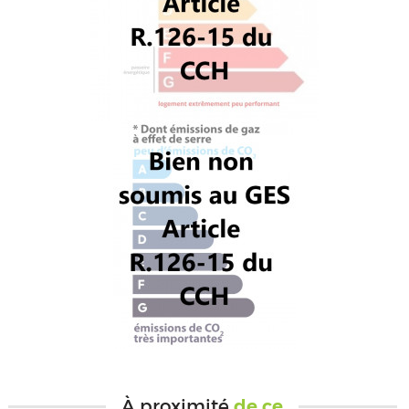
À proximité
de ce