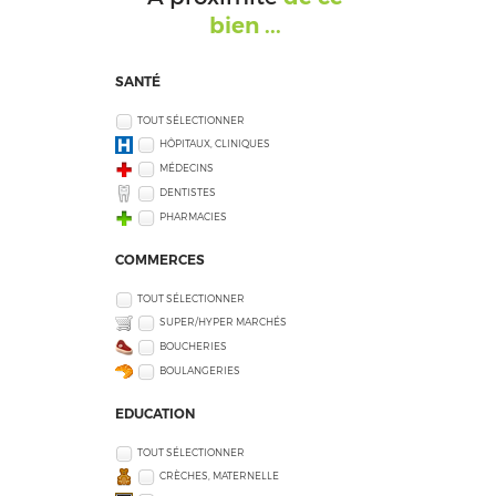
bien ...
SANTÉ
TOUT SÉLECTIONNER
HÔPITAUX, CLINIQUES
MÉDECINS
DENTISTES
PHARMACIES
COMMERCES
TOUT SÉLECTIONNER
SUPER/HYPER MARCHÉS
BOUCHERIES
BOULANGERIES
EDUCATION
TOUT SÉLECTIONNER
CRÈCHES, MATERNELLE