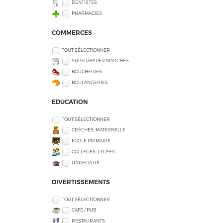
DENTISTES
PHARMACIES
COMMERCES
TOUT SÉLECTIONNER
SUPER/HYPER MARCHÉS
BOUCHERIES
BOULANGERIES
EDUCATION
TOUT SÉLECTIONNER
CRÈCHES, MATERNELLE
ECOLE PRIMAIRE
COLLÈGES, LYCÉES
UNIVERSITÉ
DIVERTISSEMENTS
TOUT SÉLECTIONNER
CAFÉ / PUB
RESTAURANTS