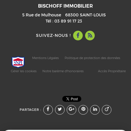
BISCHOFF IMMOBILIER
5 Rue de Mulhouse
68300
SAINT-LOUIS
Tél :
03 89 91 17 23
SUIVEZ-NOUS !
Mentions Légales
Politique de protection des données
Gérer les cookies
Notre barème d'honoraires
Accès Propriétaire
PARTAGER :