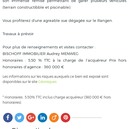
son immense remise permettant de garer plusieurs véhicules
(terrain constructibble et piscinable).
Vous profiterez d'une agreable vue dégagée sur le Rangen.
Travaux à prévoir
Pour plus de renseignements et visites contacter :
BISCHOFF IMMOBILIER Audrey MENWEG
Honoraires : 5,50 % TTC à la charge de l’acquéreur Prix hors
honoraires d’agence : 360 000 €
Les informations sur les risques auxquels ce bien est exposé sont
disponibles sur le site
Géorisques
* Honoraires : 5.50% TTC inclus charge acquéreur (360 000 € hors
honoraires).