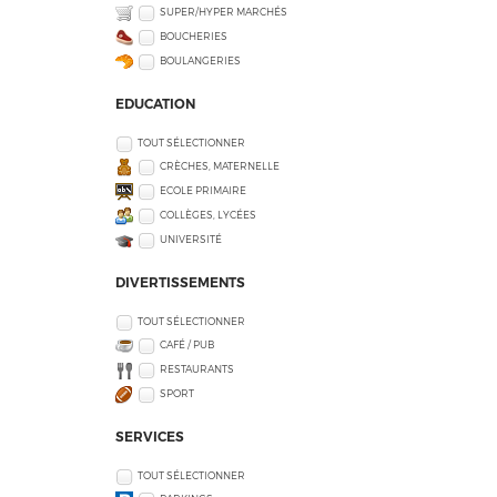
SUPER/HYPER MARCHÉS
BOUCHERIES
BOULANGERIES
EDUCATION
TOUT SÉLECTIONNER
CRÈCHES, MATERNELLE
ECOLE PRIMAIRE
COLLÈGES, LYCÉES
UNIVERSITÉ
DIVERTISSEMENTS
TOUT SÉLECTIONNER
CAFÉ / PUB
RESTAURANTS
SPORT
SERVICES
TOUT SÉLECTIONNER