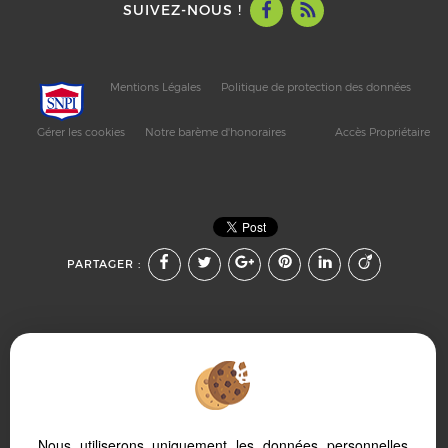
SUIVEZ-NOUS !
Mentions Légales
Politique de protection des données
Gérer les cookies
Notre barème d'honoraires
Accès Propriétaire
PARTAGER :
Afin de vous offrir un confort de lecture permanent, depuis
Nous utiliserons uniquement les données personnelles
votre PC, votre tablette ou votre smartphone, notre site