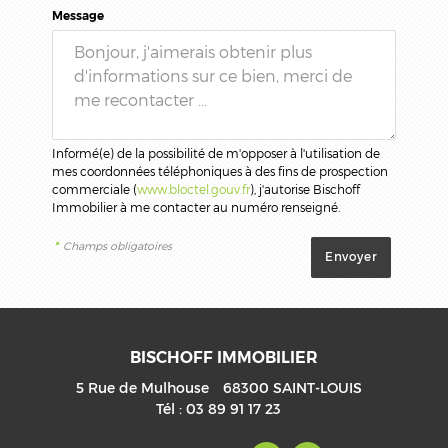
Message
Informé(e) de la possibilité de m'opposer à l'utilisation de
mes coordonnées téléphoniques à des fins de prospection
commerciale (
www.bloctel.gouv.fr
), j'autorise Bischoff
Immobilier à me contacter au numéro renseigné.
*
Champs obligatoires
BISCHOFF IMMOBILIER
5 Rue de Mulhouse
68300
SAINT-LOUIS
Tél :
03 89 91 17 23