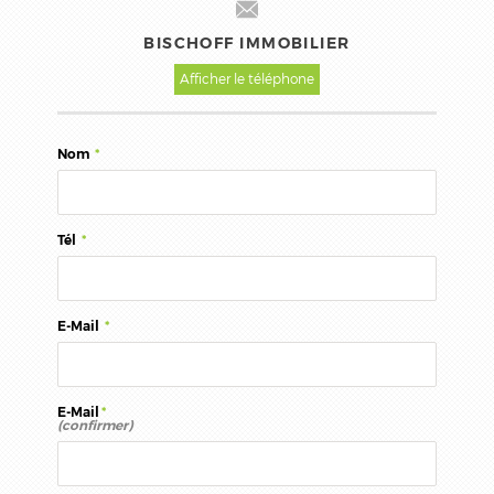
BISCHOFF IMMOBILIER
Afficher le téléphone
Nom
*
Tél
*
E-Mail
*
E-Mail
*
(confirmer)