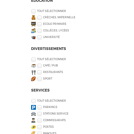
EDUCATION
TOUT SÉLECTIONNER
CRÈCHES, MATERNELLE
ECOLE PRIMAIRE
COLLÈGES, LYCÉES
UNIVERSITÉ
DIVERTISSEMENTS
TOUT SÉLECTIONNER
CAFÉ / PUB
RESTAURANTS
SPORT
SERVICES
TOUT SÉLECTIONNER
PARKINGS
STATIONS SERVICE
COMMISSARIATS
POSTES
BANQUES