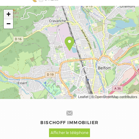
+
−
Leaflet
| © OpenStreetMap contributors
BISCHOFF IMMOBILIER
Afficher le téléphone