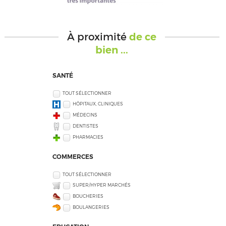
À proximité
de ce
bien ...
SANTÉ
TOUT SÉLECTIONNER
HÔPITAUX, CLINIQUES
MÉDECINS
DENTISTES
PHARMACIES
COMMERCES
TOUT SÉLECTIONNER
SUPER/HYPER MARCHÉS
BOUCHERIES
BOULANGERIES