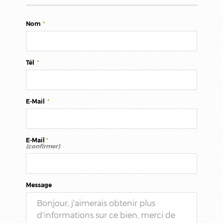
Nom
*
Tél
*
E-Mail
*
E-Mail
*
(confirmer)
Message