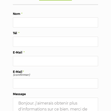
Nom
*
Tél
*
E-Mail
*
E-Mail
*
(confirmer)
Message