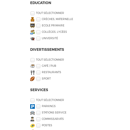
EDUCATION
TOUT SÉLECTIONNER
CRÈCHES, MATERNELLE
ECOLE PRIMAIRE
COLLÈGES, LYCÉES
UNIVERSITÉ
DIVERTISSEMENTS
TOUT SÉLECTIONNER
CAFÉ / PUB
RESTAURANTS
SPORT
SERVICES
TOUT SÉLECTIONNER
PARKINGS
STATIONS SERVICE
COMMISSARIATS
POSTES