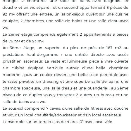
manger, 2 chambres, une salle de bains avec baignoire et
douche et un wc séparé ; et un second appartement 3 pièces de
92 m² offrant une entrée, un salon-séjour ouvert sur une cuisine
équipée, 2 chambres, une salle de bains et une salle d'eau avec
wc,
Le 2ème étage comprends egalement 2 appartements 3 pièces
de 76 m² et de 93 m².
Au 3ème étage, un superbe du plex de près de 167 m2 au
préstations haut-de-gamme : une entrée directe avec accès
privatif en ascenseur, La vaste et lumineuse pièce à vivre ouverte
sur cuisine équipée s'articule autour d'une belle cheminée
moderne , puis un couloir dessert une belle suite parentale avec
terrasse privative un dressing et une superbe salle de bains, une
chambre spacieuse, une salle d'eau et une buanderie ; au 2ème
niveau de ce duplex vous y trouverez 2 autres, un bureau et une
salle de bains avec wc.
Le sous-sol comprend 7 caves, d'une salle de fitness avec douche
et wc, d'un local chaufferie/adoucisseur et d'un local ascenseur.
L'ensemble sur un terrain clos de 4 ares 01 avec local vélo.