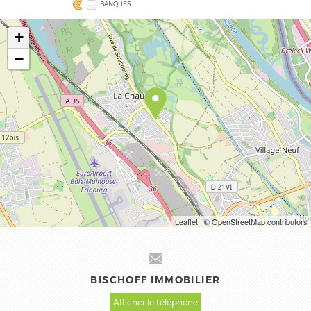
BANQUES
+
−
Leaflet
| © OpenStreetMap contributors
BISCHOFF IMMOBILIER
Afficher le téléphone