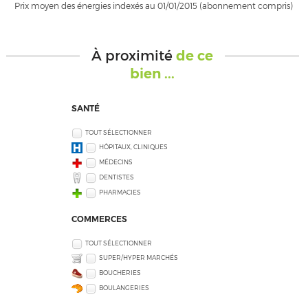
Prix moyen des énergies indexés au 01/01/2015 (abonnement compris)
À proximité
de ce
bien ...
SANTÉ
TOUT SÉLECTIONNER
HÔPITAUX, CLINIQUES
MÉDECINS
DENTISTES
PHARMACIES
COMMERCES
TOUT SÉLECTIONNER
SUPER/HYPER MARCHÉS
BOUCHERIES
BOULANGERIES