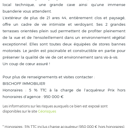
local technique, une grande cave ainsi qu’une immense
buanderie vous attendent.
L'extérieur de plus de 21 ares 44, entièrement clos et paysagé,
offre un cadre de vie intimiste et verdoyant. Ses 2 grandes
terrasses orientées plein sud permettent de profiter pleinement
de la vue et de l'ensoleillement dans un environnement végétal
exceptionnel. Elles sont toutes deux équipées de stores bannes
motorisés. Le jardin est piscinable et constructible en partie pour
préserver la qualité de vie de cet environnement sans vis-à-vis.
Un coup de cœur assuré !
Pour plus de renseignements et visites contacter :
BISCHOFF IMMOBILIER
Honoraires : 5 % TTC à la charge de l’acquéreur Prix hors
honoraires d’agence : 950 000 €
Les informations sur les risques auxquels ce bien est exposé sont
disponibles sur le site
Géorisques
* Honoraires : 5% TTC inclus charge acquéreur (950 000 € hors honoraires).