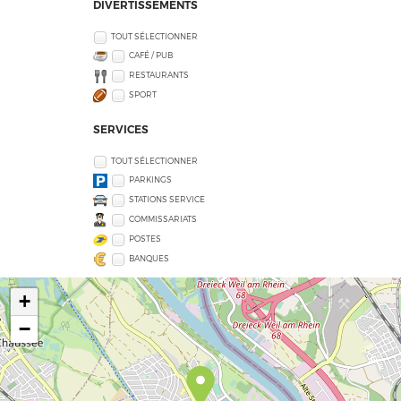
DIVERTISSEMENTS
TOUT SÉLECTIONNER
CAFÉ / PUB
RESTAURANTS
SPORT
SERVICES
TOUT SÉLECTIONNER
PARKINGS
STATIONS SERVICE
COMMISSARIATS
POSTES
BANQUES
+
−