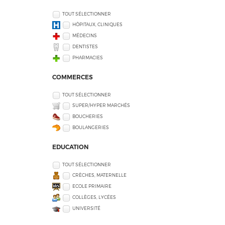
TOUT SÉLECTIONNER
HÔPITAUX, CLINIQUES
MÉDECINS
DENTISTES
PHARMACIES
COMMERCES
TOUT SÉLECTIONNER
SUPER/HYPER MARCHÉS
BOUCHERIES
BOULANGERIES
EDUCATION
TOUT SÉLECTIONNER
CRÈCHES, MATERNELLE
ECOLE PRIMAIRE
COLLÈGES, LYCÉES
UNIVERSITÉ