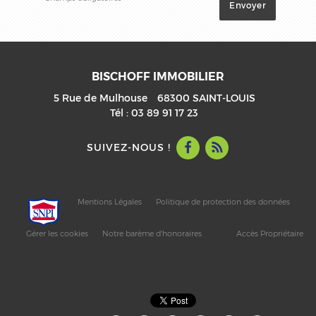
BISCHOFF IMMOBILIER
5 Rue de Mulhouse
68300
SAINT-LOUIS
Tél :
03 89 91 17 23
SUIVEZ-NOUS !
Mentions Légales
Politique de protection des données
Gérer les cookies
Notre barème d'honoraires
Accès Propriétaire