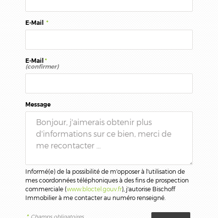
E-Mail
*
E-Mail
*
(confirmer)
Message
Informé(e) de la possibilité de m'opposer à l'utilisation de
mes coordonnées téléphoniques à des fins de prospection
commerciale (
www.bloctel.gouv.fr
), j'autorise Bischoff
Immobilier à me contacter au numéro renseigné.
*
Champs obligatoires