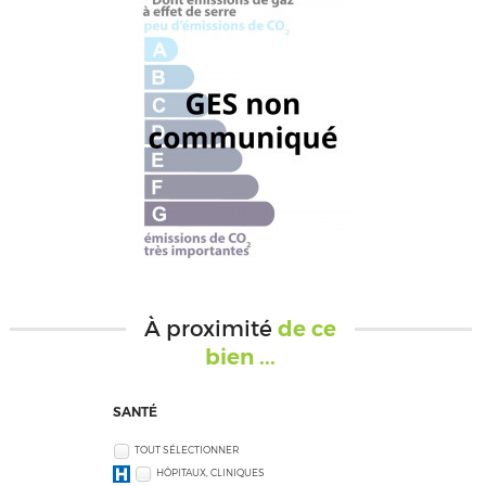
À proximité
de ce
bien ...
SANTÉ
TOUT SÉLECTIONNER
HÔPITAUX, CLINIQUES