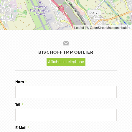
Leaflet
| © OpenStreetMap contributors
BISCHOFF IMMOBILIER
Afficher le téléphone
Nom
*
Tél
*
E-Mail
*