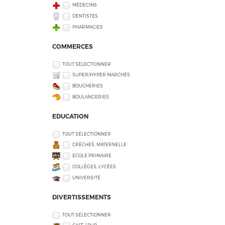
MÉDECINS
DENTISTES
PHARMACIES
COMMERCES
TOUT SÉLECTIONNER
SUPER/HYPER MARCHÉS
BOUCHERIES
BOULANGERIES
EDUCATION
TOUT SÉLECTIONNER
CRÈCHES, MATERNELLE
ECOLE PRIMAIRE
COLLÈGES, LYCÉES
UNIVERSITÉ
DIVERTISSEMENTS
TOUT SÉLECTIONNER