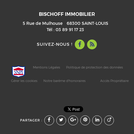
BISCHOFF IMMOBILIER
5 Rue de Mulhouse
68300
SAINT-LOUIS
Tél :
03 89 91 17 23
SUIVEZ-NOUS !
Mentions Légales
Politique de protection des données
Gérer les cookies
Notre barème d'honoraires
Accès Propriétaire
PARTAGER :