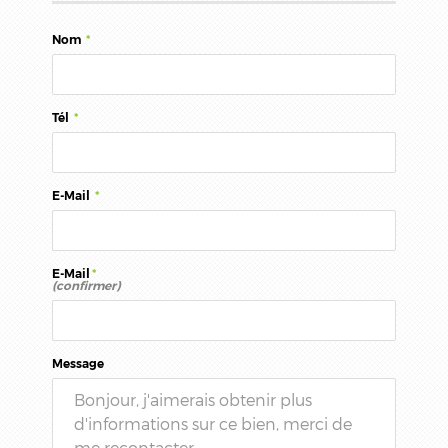
Nom
*
Tél
*
E-Mail
*
E-Mail
*
(confirmer)
Message