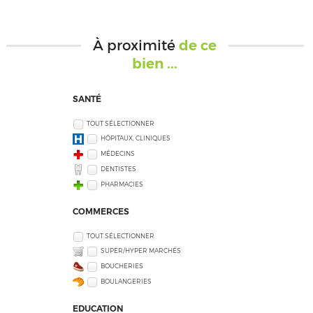
À proximité
de ce
bien ...
SANTÉ
TOUT SÉLECTIONNER
HÔPITAUX, CLINIQUES
MÉDECINS
DENTISTES
PHARMACIES
COMMERCES
TOUT SÉLECTIONNER
SUPER/HYPER MARCHÉS
BOUCHERIES
BOULANGERIES
EDUCATION