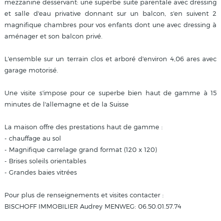
mezzanine desservant: une superbe suite parentale avec dressing
et salle d'eau privative donnant sur un balcon, s'en suivent 2
magnifique chambres pour vos enfants dont une avec dressing à
aménager et son balcon privé.
L'ensemble sur un terrain clos et arboré d'environ 4,06 ares avec
garage motorisé.
Une visite s'impose pour ce superbe bien haut de gamme à 15
minutes de l'allemagne et de la Suisse
La maison offre des prestations haut de gamme :
- chauffage au sol
- Magnifique carrelage grand format (120 x 120)
- Brises soleils orientables
- Grandes baies vitrées
Pour plus de renseignements et visites contacter :
BISCHOFF IMMOBILIER Audrey MENWEG: 06.50.01.57.74