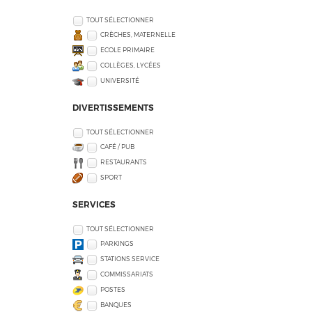
TOUT SÉLECTIONNER
CRÈCHES, MATERNELLE
ECOLE PRIMAIRE
COLLÈGES, LYCÉES
UNIVERSITÉ
DIVERTISSEMENTS
TOUT SÉLECTIONNER
CAFÉ / PUB
RESTAURANTS
SPORT
SERVICES
TOUT SÉLECTIONNER
PARKINGS
STATIONS SERVICE
COMMISSARIATS
POSTES
BANQUES