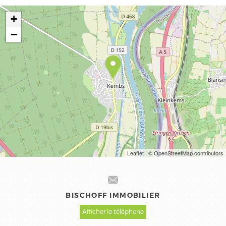
+
−
Leaflet
| © OpenStreetMap contributors
BISCHOFF IMMOBILIER
Afficher le téléphone